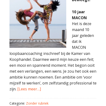
10 jaar
MACON
Het is deze
maand 10
jaar geleden
dat ik
MACON
loopbaancoaching inschreef bij de Kamer van
Koophandel. Daarmee werd mijn keuze een feit;
een mooi en spannend moment. Het begon ooit
met een verlangen, een wens. Je zou het ook een
ambitie kunnen noemen. Een ambitie om ‘voor
mijzelf te werken’, om zelfstandig professional te
zijn.
[Lees meer…]
Categorie:
Zonder rubriek