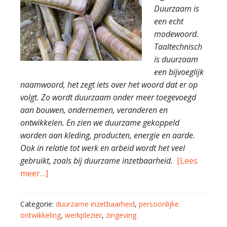
Duurzaam is
een echt
modewoord.
Taaltechnisch
is duurzaam
een bijvoeglijk
naamwoord, het zegt iets over het woord dat er op
volgt. Zo wordt duurzaam onder meer toegevoegd
aan bouwen, ondernemen, veranderen en
ontwikkelen. En zien we duurzame gekoppeld
worden aan kleding, producten, energie en aarde.
Ook in relatie tot werk en arbeid wordt het veel
gebruikt, zoals bij duurzame inzetbaarheid.
[Lees
meer…]
Categorie:
duurzame inzetbaarheid
,
persoonlijke
ontwikkeling
,
werkplezier
,
zingeving