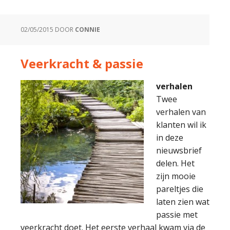
02/05/2015
DOOR
CONNIE
Veerkracht & passie
verhalen
Twee
verhalen van
klanten wil ik
in deze
nieuwsbrief
delen. Het
zijn mooie
pareltjes die
laten zien wat
passie met
veerkracht doet. Het eerste verhaal kwam via de