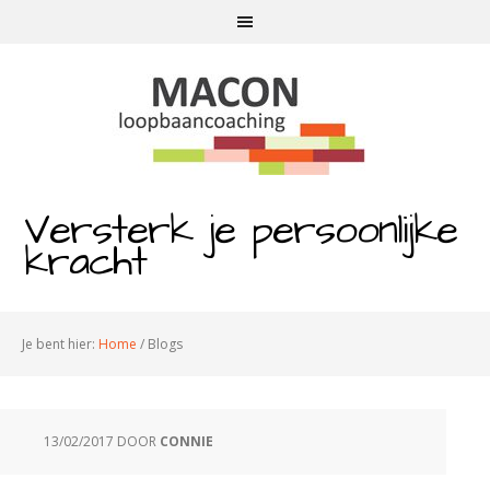
Versterk je persoonlijke
kracht
Je bent hier:
Home
/
Blogs
13/02/2017
DOOR
CONNIE