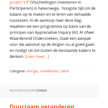
project VIP
(Vluchtelingen Investeren in
Participeren) is halverwege, hoogste tijd om de
balans op te maken en te leren van behaalde
successen. In de aanloop naar deze dag,
maakten we een programma op basis van de
principes van Appreciative Inquiry (AI). AI ofwel
Waarderend Onderzoeken, staat een aanpak
voor die aansluit op de dingen nu al goed gaan
en nodigt uit om buiten de bestaande kaders te
denken.
[Lees meer…]
Categorie:
energie
,
ontwikkelen
,
talent
05/07/2016
DOOR
CONNIE
Duurzaam veranderen