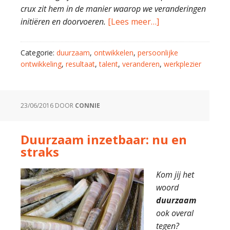
crux zit hem in de manier waarop we veranderingen
initiëren en doorvoeren.
[Lees meer…]
Categorie:
duurzaam
,
ontwikkelen
,
persoonlijke
ontwikkeling
,
resultaat
,
talent
,
veranderen
,
werkplezier
23/06/2016
DOOR
CONNIE
Duurzaam inzetbaar: nu en
straks
Kom jij het
woord
duurzaam
ook overal
tegen?