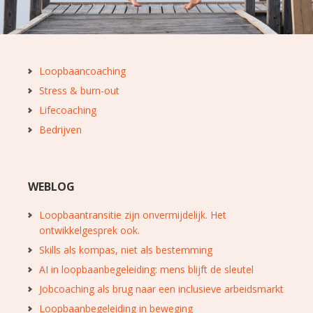
Loopbaancoaching
Stress & burn-out
Lifecoaching
Bedrijven
WEBLOG
Loopbaantransitie zijn onvermijdelijk. Het
ontwikkelgesprek ook.
Skills als kompas, niet als bestemming
AI in loopbaanbegeleiding: mens blijft de sleutel
Jobcoaching als brug naar een inclusieve arbeidsmarkt
Loopbaanbegeleiding in beweging