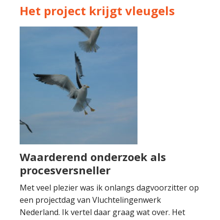
Het project krijgt vleugels
Waarderend onderzoek als
procesversneller
Met veel plezier was ik onlangs dagvoorzitter op
een projectdag van Vluchtelingenwerk
Nederland. Ik vertel daar graag wat over. Het