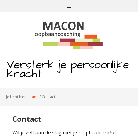
Versterk je persoonlijke
kracht
Je bent hier:
Home
/
Contact
Contact
Wil je zelf aan de slag met je loopbaan- en/of