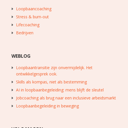
Loopbaancoaching
Stress & burn-out
Lifecoaching
Bedrijven
WEBLOG
Loopbaantransitie zijn onvermijdelijk. Het
ontwikkelgesprek ook.
Skills als kompas, niet als bestemming
AI in loopbaanbegeleiding: mens blijft de sleutel
Jobcoaching als brug naar een inclusieve arbeidsmarkt
Loopbaanbegeleiding in beweging