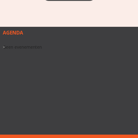
AGENDA
Geen evenementen