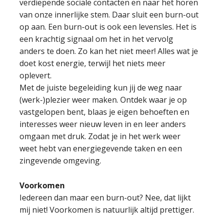
verdiepende sociale contacten en naar het horen
van onze innerlijke stem. Daar sluit een burn-out
op aan. Een burn-out is ook een levensles. Het is
een krachtig signaal om het in het vervolg
anders te doen. Zo kan het niet meer! Alles wat je
doet kost energie, terwijl het niets meer
oplevert.
Met de juiste begeleiding kun jij de weg naar
(werk-)plezier weer maken. Ontdek waar je op
vastgelopen bent, blaas je eigen behoeften en
interesses weer nieuw leven in en leer anders
omgaan met druk. Zodat je in het werk weer
weet hebt van energiegevende taken en een
zingevende omgeving.
Voorkomen
Iedereen dan maar een burn-out? Nee, dat lijkt
mij niet! Voorkomen is natuurlijk altijd prettiger.