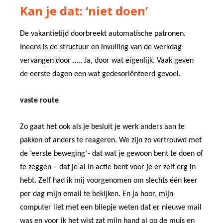
Kan je dat: ‘niet doen’
De vakantietijd doorbreekt automatische patronen.
Ineens is de structuur en invulling van de werkdag
vervangen door ….. Ja, door wat eigenlijk. Vaak geven
de eerste dagen een wat gedesoriënteerd gevoel.
vaste route
Zo gaat het ook als je besluit je werk anders aan te
pakken of anders te reageren. We zijn zo vertrouwd met
de ‘eerste beweging’- dat wat je gewoon bent te doen of
te zeggen – dat je al in actie bent voor je er zelf erg in
hebt.
Zelf had ik mij voorgenomen om slechts één keer
per dag mijn email te bekijken. En ja hoor, mijn
computer liet met een bliepje weten dat er nieuwe mail
was en voor ik het wist zat mijn hand al op de muis en