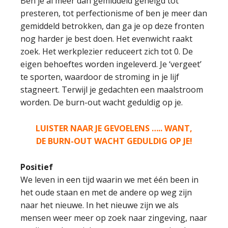
Ben je al meer dan gemiddeld geneigd tot
presteren, tot perfectionisme of ben je meer dan
gemiddeld betrokken, dan ga je op deze fronten
nog harder je best doen. Het evenwicht raakt
zoek. Het werkplezier reduceert zich tot 0. De
eigen behoeftes worden ingeleverd. Je ‘vergeet’
te sporten, waardoor de stroming in je lijf
stagneert. Terwijl je gedachten een maalstroom
worden. De burn-out wacht geduldig op je.
LUISTER NAAR JE GEVOELENS ….. WANT,
DE BURN-OUT WACHT GEDULDIG OP JE!
Positief
We leven in een tijd waarin we met één been in
het oude staan en met de andere op weg zijn
naar het nieuwe. In het nieuwe zijn we als
mensen weer meer op zoek naar zingeving, naar