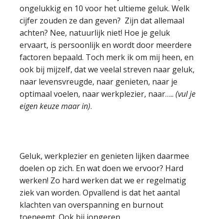
ongelukkig en 10 voor het ultieme geluk. Welk
cijfer zouden ze dan geven? Zijn dat allemaal
achten? Nee, natuurlijk niet! Hoe je geluk
ervaart, is persoonlijk en wordt door meerdere
factoren bepaald. Toch merk ik om mij heen, en
ook bij mijzelf, dat we veelal streven naar geluk,
naar levensvreugde, naar genieten, naar je
optimaal voelen, naar werkplezier, naar…..
(vul je
eigen keuze maar in)
.
Geluk, werkplezier en genieten lijken daarmee
doelen op zich. En wat doen we ervoor? Hard
werken! Zo hard werken dat we er regelmatig
ziek van worden. Opvallend is dat het aantal
klachten van overspanning en burnout
toeneemt. Ook bij jongeren.