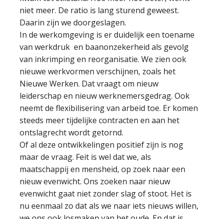
niet meer. De ratio is lang sturend geweest.
Daarin zijn we doorgeslagen.
In de werkomgeving is er duidelijk een toename
van werkdruk en baanonzekerheid als gevolg
van inkrimping en reorganisatie. We zien ook
nieuwe werkvormen verschijnen, zoals het
Nieuwe Werken. Dat vraagt om nieuw
leiderschap en nieuw werknemersgedrag. Ook
neemt de flexibilisering van arbeid toe. Er komen
steeds meer tijdelijke contracten en aan het
ontslagrecht wordt getornd.
Of al deze ontwikkelingen positief zijn is nog
maar de vraag. Feit is wel dat we, als
maatschappij en mensheid, op zoek naar een
nieuw evenwicht. Ons zoeken naar nieuw
evenwicht gaat niet zonder slag of stoot. Het is
nu eenmaal zo dat als we naar iets nieuws willen,
we ons ook losmaken van het oude. En dat is