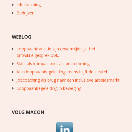
Lifecoaching
Bedrijven
WEBLOG
Loopbaantransitie zijn onvermijdelijk. Het
ontwikkelgesprek ook.
Skills als kompas, niet als bestemming
AI in loopbaanbegeleiding: mens blijft de sleutel
Jobcoaching als brug naar een inclusieve arbeidsmarkt
Loopbaanbegeleiding in beweging
VOLG MACON