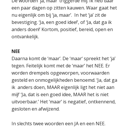
De woorden ‘ja, maar’ triggerde mij. Ik heb daar
een paar dagen op zitten kauwen. Waar gaat het
nu eigenlijk om bij ‘ja, maar’. In het ‘ja’ zit de
bevestiging. ‘Ja, een goed idee!’, of ‘Ja, dat ga ik
anders doen!’ Kortom, positief, bereid, open en
ontvankelijk.
NEE
Daarna komt de ‘maar’. De ‘maar‘ spreekt het ‘ja’
tegen. Feitelijk komt met de ‘maar’ het NEE. Er
worden drempels opgeworpen, voorwaarden
gesteld en onmogelijkheden benoemd. ‘Ja, dat ga
ik anders doen, MAAR eigenlijk ligt het niet aan
mij!’ ‘Ja, dat is een goed idee, MAAR het is niet
uitvoerbaar.’ Het ‘maar’ is negatief, ontkennend,
gesloten en afwijzend.
In slechts twee woorden een JA en een NEE.