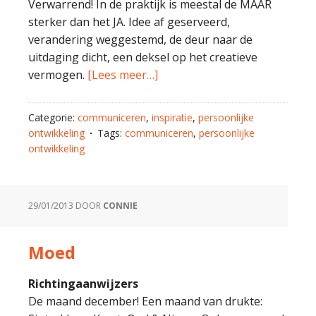
Verwarrend! In de praktijk is meestal de MAAR
sterker dan het JA. Idee af geserveerd,
verandering weggestemd, de deur naar de
uitdaging dicht, een deksel op het creatieve
vermogen.
[Lees meer…]
Categorie:
communiceren
,
inspiratie
,
persoonlijke
ontwikkeling
Tags:
communiceren
,
persoonlijke
ontwikkeling
29/01/2013
DOOR
CONNIE
Moed
Richtingaanwijzers
De maand december! Een maand van drukte: