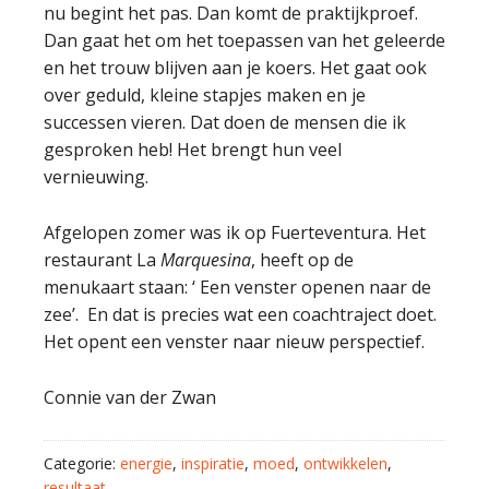
nu begint het pas. Dan komt de praktijkproef.
Dan gaat het om het toepassen van het geleerde
en het trouw blijven aan je koers. Het gaat ook
over geduld, kleine stapjes maken en je
successen vieren. Dat doen de mensen die ik
gesproken heb! Het brengt hun veel
vernieuwing.
Afgelopen zomer was ik op Fuerteventura. Het
restaurant La
Marquesina
, heeft op de
menukaart staan: ‘ Een venster openen naar de
zee’. En dat is precies wat een coachtraject doet.
Het opent een venster naar nieuw perspectief.
Connie van der Zwan
Categorie:
energie
,
inspiratie
,
moed
,
ontwikkelen
,
resultaat