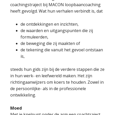
coachingstraject bij MACON loopbaancoaching
heeft gevolgd. Wat hun verhalen verbindt is, dat
de ontdekkingen en inzichten,
de waarden en uitgangspunten die zij
formuleerden,
de beweging die zij maakten of
de tekening die vanuit het gevoel ontstaan
is,
steeds hun gids zijn bij de verdere stappen die ze
in hun werk- en leefwereld maken. Het zijn
richtingaanwijzers om koers te houden. Zowel in
de persoonlijke- als in de professionele
ontwikkeling.
Moed
Met je knelpunt onder de arm een coachtraject