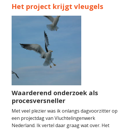
Het project krijgt vleugels
Waarderend onderzoek als
procesversneller
Met veel plezier was ik onlangs dagvoorzitter op
een projectdag van Vluchtelingenwerk
Nederland. Ik vertel daar graag wat over. Het