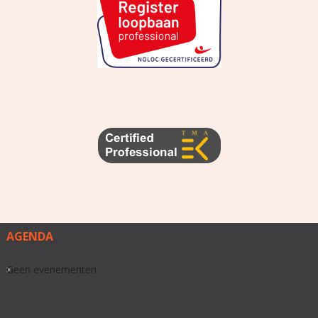
AGENDA
Geen evenementen