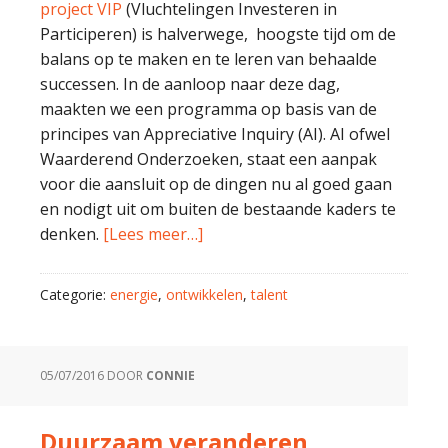
project VIP
(Vluchtelingen Investeren in
Participeren) is halverwege, hoogste tijd om de
balans op te maken en te leren van behaalde
successen. In de aanloop naar deze dag,
maakten we een programma op basis van de
principes van Appreciative Inquiry (AI). AI ofwel
Waarderend Onderzoeken, staat een aanpak
voor die aansluit op de dingen nu al goed gaan
en nodigt uit om buiten de bestaande kaders te
denken.
[Lees meer…]
Categorie:
energie
,
ontwikkelen
,
talent
05/07/2016
DOOR
CONNIE
Duurzaam veranderen