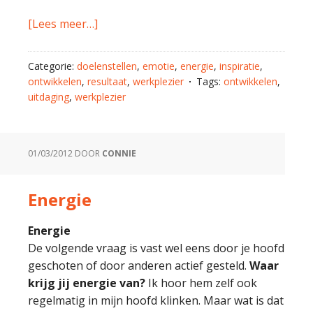
[Lees meer…]
Categorie:
doelenstellen
,
emotie
,
energie
,
inspiratie
,
ontwikkelen
,
resultaat
,
werkplezier
Tags:
ontwikkelen
,
uitdaging
,
werkplezier
01/03/2012
DOOR
CONNIE
Energie
Energie
De volgende vraag is vast wel eens door je hoofd
geschoten of door anderen actief gesteld.
Waar
krijg jij energie van?
Ik hoor hem zelf ook
regelmatig in mijn hoofd klinken. Maar wat is dat