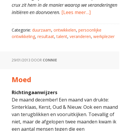
crux zit hem in de manier waarop we veranderingen
initiëren en doorvoeren.
[Lees meer…]
Categorie:
duurzaam
,
ontwikkelen
,
persoonlijke
ontwikkeling
,
resultaat
,
talent
,
veranderen
,
werkplezier
29/01/2013
DOOR
CONNIE
Moed
Richtingaanwijzers
De maand december! Een maand van drukte:
Sinterklaas, Kerst, Oud & Nieuw. Ook een maand
van terugblikken en vooruitkijken. Toevallig of
niet, maar de afgelopen twee maanden kwam ik
een aantal mensen tegen die een