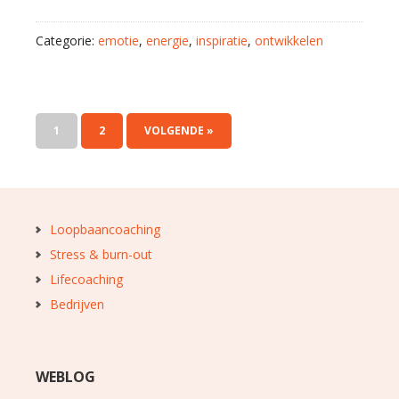
Categorie:
emotie
,
energie
,
inspiratie
,
ontwikkelen
1
2
VOLGENDE »
Loopbaancoaching
Stress & burn-out
Lifecoaching
Bedrijven
WEBLOG