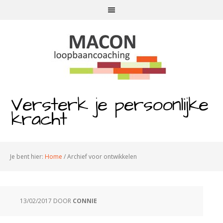
Versterk je persoonlijke
kracht
Je bent hier:
Home
/
Archief voor ontwikkelen
13/02/2017
DOOR
CONNIE