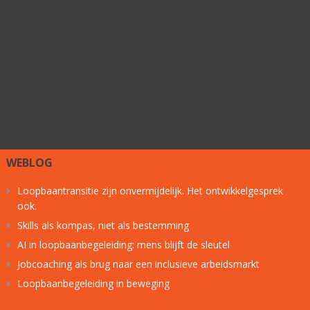
WEBLOG
Loopbaantransitie zijn onvermijdelijk. Het ontwikkelgesprek
ook.
Skills als kompas, niet als bestemming
AI in loopbaanbegeleiding: mens blijft de sleutel
Jobcoaching als brug naar een inclusieve arbeidsmarkt
Loopbaanbegeleiding in beweging