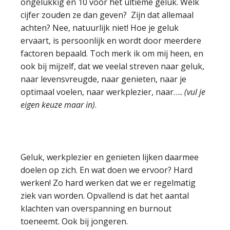
ongelukkig en 10 voor het ultieme geluk. Welk
cijfer zouden ze dan geven? Zijn dat allemaal
achten? Nee, natuurlijk niet! Hoe je geluk
ervaart, is persoonlijk en wordt door meerdere
factoren bepaald. Toch merk ik om mij heen, en
ook bij mijzelf, dat we veelal streven naar geluk,
naar levensvreugde, naar genieten, naar je
optimaal voelen, naar werkplezier, naar…..
(vul je
eigen keuze maar in)
.
Geluk, werkplezier en genieten lijken daarmee
doelen op zich. En wat doen we ervoor? Hard
werken! Zo hard werken dat we er regelmatig
ziek van worden. Opvallend is dat het aantal
klachten van overspanning en burnout
toeneemt. Ook bij jongeren.