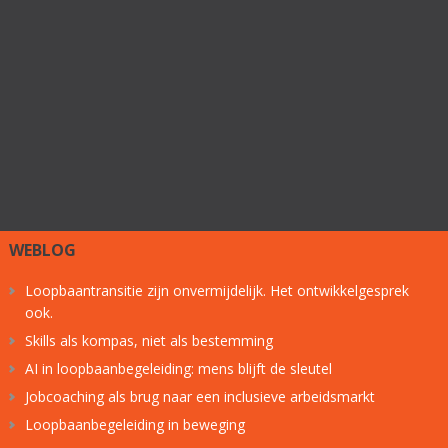
WEBLOG
Loopbaantransitie zijn onvermijdelijk. Het ontwikkelgesprek
ook.
Skills als kompas, niet als bestemming
AI in loopbaanbegeleiding: mens blijft de sleutel
Jobcoaching als brug naar een inclusieve arbeidsmarkt
Loopbaanbegeleiding in beweging