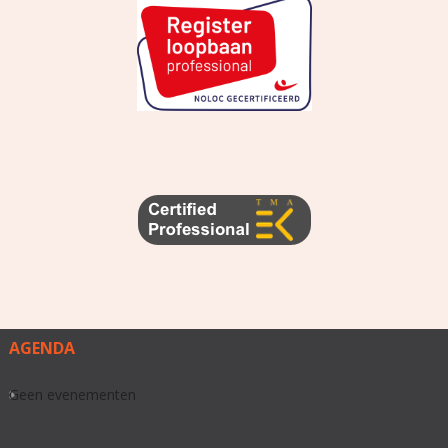
AGENDA
Geen evenementen