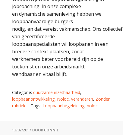
jobcoaching. In onze complexe
en dynamische samenleving hebben we
loopbaanvaardige burgers
nodig, en dat vereist vakmanschap. Ons collectief
van gecertificeerde
loopbaanspecialisten wil loopbanen in een
bredere context plaatsen, zodat
werknemers beter voorbereid zijn op de
toekomst en onze arbeidsmarkt
wendbaar en vitaal blijft.
Categorie:
duurzame inzetbaarheid
,
loopbaanontwikkeling
,
Noloc
,
veranderen
,
Zonder
rubriek
Tags:
Loopbaanbegeleiding
,
noloc
13/02/2017
DOOR
CONNIE