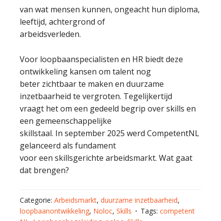
van wat mensen kunnen, ongeacht hun diploma,
leeftijd, achtergrond of
arbeidsverleden.
Voor loopbaanspecialisten en HR biedt deze
ontwikkeling kansen om talent nog
beter zichtbaar te maken en duurzame
inzetbaarheid te vergroten. Tegelijkertijd
vraagt het om een gedeeld begrip over skills en
een gemeenschappelijke
skillstaal. In september 2025 werd CompetentNL
gelanceerd als fundament
voor een skillsgerichte arbeidsmarkt. Wat gaat
dat brengen?
Categorie:
Arbeidsmarkt
,
duurzame inzetbaarheid
,
loopbaanontwikkeling
,
Noloc
,
Skills
Tags:
competent