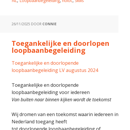
NL
,
Loopbaanbegeleiding
,
noloc
,
Skills
26/11/2025
DOOR
CONNIE
Toegankelijke en doorlopen
loopbaanbegeleiding
Toegankelijke en doorlopende
loopbaanbegeleiding LV augustus 2024
Toegankelijke en doorlopende
loopbaanbegeleiding voor iedereen
Van buiten naar binnen kijken wordt de toekomst
Wij dromen van een toekomst waarin iedereen in
Nederland toegang heeft
tot doorlopende loopbaanbegeleiding of