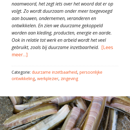
naamwoord, het zegt iets over het woord dat er op
volgt. Zo wordt duurzaam onder meer toegevoegd
aan bouwen, ondernemen, veranderen en
ontwikkelen. En zien we duurzame gekoppeld
worden aan kleding, producten, energie en aarde.
Ook in relatie tot werk en arbeid wordt het veel
gebruikt, zoals bij duurzame inzetbaarheid.
[Lees
meer…]
Categorie:
duurzame inzetbaarheid
,
persoonlijke
ontwikkeling
,
werkplezier
,
zingeving