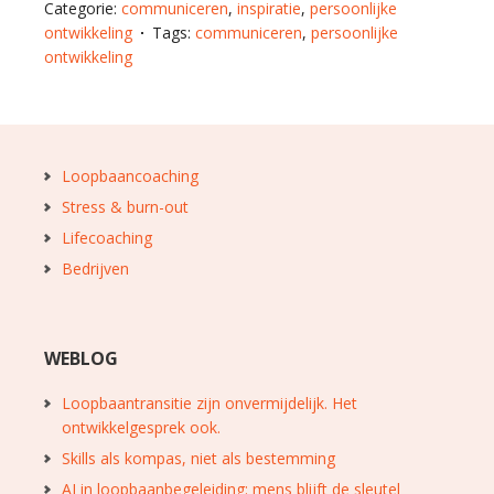
Categorie:
communiceren
,
inspiratie
,
persoonlijke
ontwikkeling
Tags:
communiceren
,
persoonlijke
ontwikkeling
Loopbaancoaching
Stress & burn-out
Lifecoaching
Bedrijven
WEBLOG
Loopbaantransitie zijn onvermijdelijk. Het
ontwikkelgesprek ook.
Skills als kompas, niet als bestemming
AI in loopbaanbegeleiding: mens blijft de sleutel