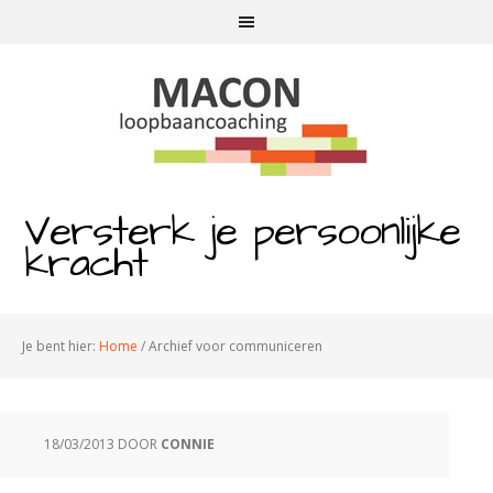
Versterk je persoonlijke
kracht
Je bent hier:
Home
/
Archief voor communiceren
18/03/2013
DOOR
CONNIE