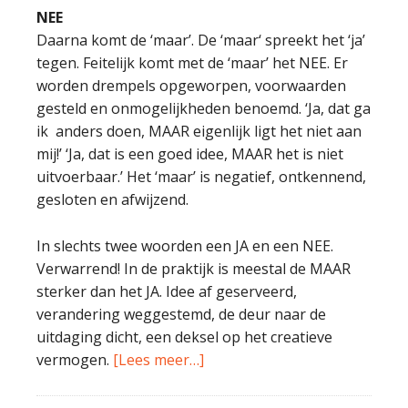
NEE
Daarna komt de ‘maar’. De ‘maar‘ spreekt het ‘ja’
tegen. Feitelijk komt met de ‘maar’ het NEE. Er
worden drempels opgeworpen, voorwaarden
gesteld en onmogelijkheden benoemd. ‘Ja, dat ga
ik anders doen, MAAR eigenlijk ligt het niet aan
mij!’ ‘Ja, dat is een goed idee, MAAR het is niet
uitvoerbaar.’ Het ‘maar’ is negatief, ontkennend,
gesloten en afwijzend.
In slechts twee woorden een JA en een NEE.
Verwarrend! In de praktijk is meestal de MAAR
sterker dan het JA. Idee af geserveerd,
verandering weggestemd, de deur naar de
uitdaging dicht, een deksel op het creatieve
vermogen.
[Lees meer…]