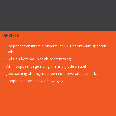
WEBLOG
Loopbaantransitie zijn onvermijdelijk. Het ontwikkelgesprek
ook.
Skills als kompas, niet als bestemming
AI in loopbaanbegeleiding: mens blijft de sleutel
Jobcoaching als brug naar een inclusieve arbeidsmarkt
Loopbaanbegeleiding in beweging