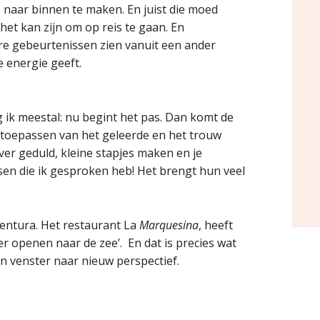
naar binnen te maken. En juist die moed
 het kan zijn om op reis te gaan. En
dere gebeurtenissen zien vanuit een ander
e energie geeft.
g ik meestal: nu begint het pas. Dan komt de
 toepassen van het geleerde en het trouw
over geduld, kleine stapjes maken en je
en die ik gesproken heb! Het brengt hun veel
entura. Het restaurant La
Marquesina
, heeft
r openen naar de zee’. En dat is precies wat
en venster naar nieuw perspectief.