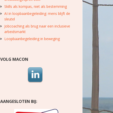
Skills als kompas, niet als bestemming
AI in loopbaanbegeleiding: mens blijft de
sleutel
Jobcoaching als brug naar een inclusieve
arbeidsmarkt
Loopbaanbegeleiding in beweging
VOLG MACON
AANGESLOTEN BIJ: