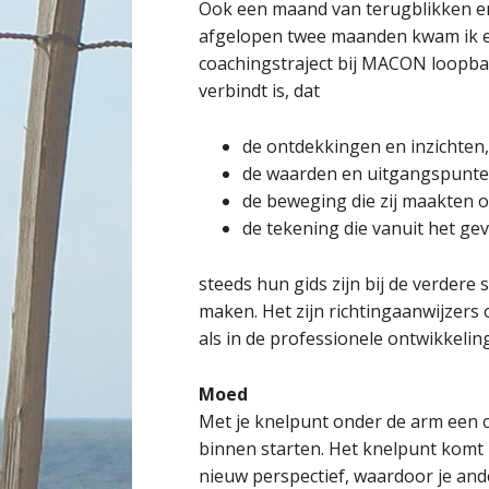
Ook een maand van terugblikken en 
afgelopen twee maanden kwam ik e
coachingstraject bij MACON loopba
verbindt is, dat
de ontdekkingen en inzichten,
de waarden en uitgangspunten
de beweging die zij maakten o
de tekening die vanuit het gev
steeds hun gids zijn bij de verdere
maken. Het zijn richtingaanwijzers
als in de professionele ontwikkeling
Moed
Met je knelpunt onder de arm een c
binnen starten. Het knelpunt komt 
nieuw perspectief, waardoor je and