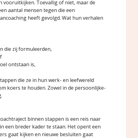
vooruitkijken. Toevallig of niet, maar de
en aantal mensen tegen die een
ancoaching heeft gevolgd. Wat hun verhalen
 die zij formuleerden,
f
oel ontstaan is,
 stappen die ze in hun werk- en leefwereld
 om koers te houden. Zowel in de persoonlijke-
.
oachtraject binnen stappen is een reis naar
in een breder kader te staan. Het opent een
ers gaat kijken en nieuwe besluiten gaat