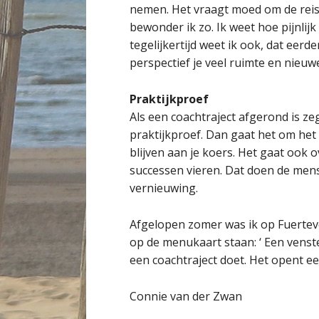
nemen. Het vraagt moed om de reis 
bewonder ik zo. Ik weet hoe pijnlijk
tegelijkertijd weet ik ook, dat eer
perspectief je veel ruimte en nieuw
Praktijkproef
Als een coachtraject afgerond is ze
praktijkproef. Dan gaat het om het
blijven aan je koers. Het gaat ook 
successen vieren. Dat doen de mens
vernieuwing.
Afgelopen zomer was ik op Fuertev
op de menukaart staan: ‘ Een venste
een coachtraject doet. Het opent e
Connie van der Zwan