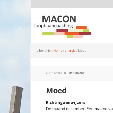
Je bent hier:
Home
/
energie
/
Moed
29/01/2013
DOOR
CONNIE
Moed
Richtingaanwijzers
De maand december! Een maand van 