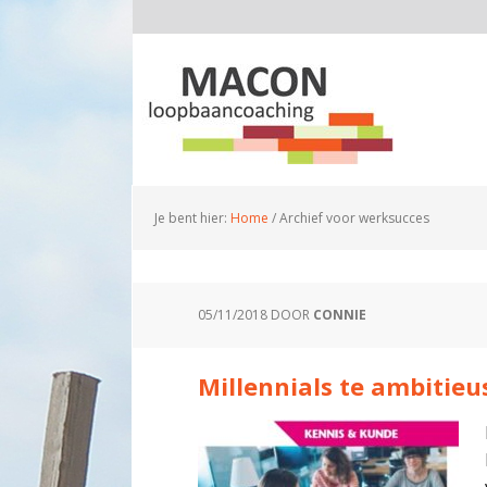
Je bent hier:
Home
/
Archief voor werksucces
05/11/2018
DOOR
CONNIE
Millennials te ambitieu