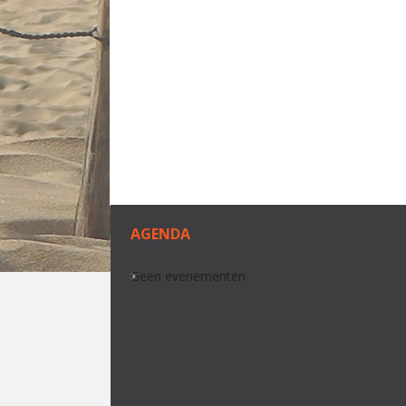
AGENDA
Geen evenementen