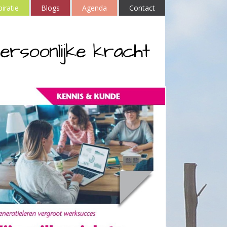
piratie
Blogs
Agenda
Contact
ersoonlijke kracht