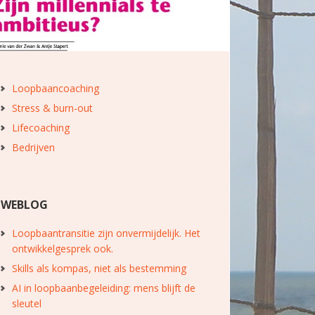
Loopbaancoaching
Stress & burn-out
Lifecoaching
Bedrijven
WEBLOG
Loopbaantransitie zijn onvermijdelijk. Het
ontwikkelgesprek ook.
Skills als kompas, niet als bestemming
AI in loopbaanbegeleiding: mens blijft de
sleutel