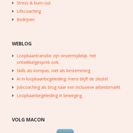
Stress & burn-out
Lifecoaching
Bedrijven
WEBLOG
Loopbaantransitie zijn onvermijdelijk. Het
ontwikkelgesprek ook.
Skills als kompas, niet als bestemming
AI in loopbaanbegeleiding: mens blijft de sleutel
Jobcoaching als brug naar een inclusieve arbeidsmarkt
Loopbaanbegeleiding in beweging
VOLG MACON