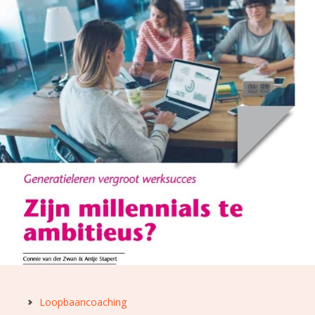
Loopbaancoaching