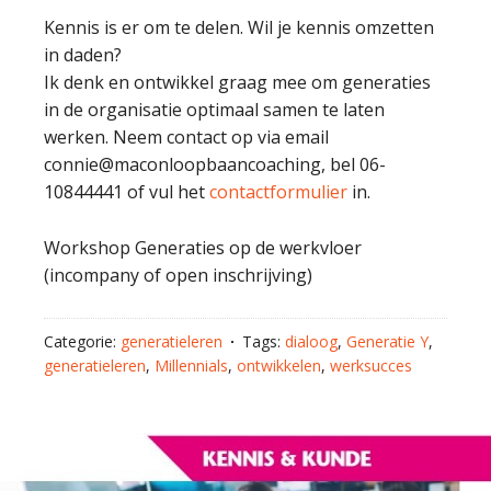
Kennis is er om te delen. Wil je kennis omzetten
in daden?
Ik denk en ontwikkel graag mee om generaties
in de organisatie optimaal samen te laten
werken. Neem contact op via email
connie@maconloopbaancoaching, bel 06-
10844441 of vul het
contactformulier
in.
Workshop Generaties op de werkvloer
(incompany of open inschrijving)
Categorie:
generatieleren
Tags:
dialoog
,
Generatie Y
,
generatieleren
,
Millennials
,
ontwikkelen
,
werksucces