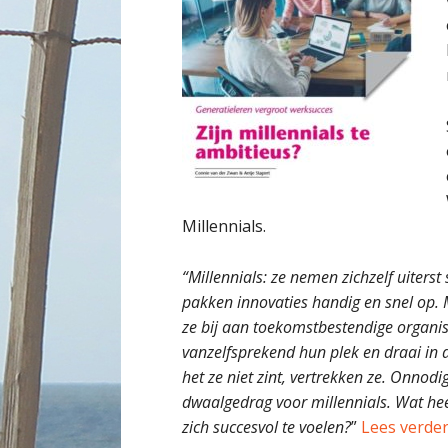
Millennials.
“Millennials: ze nemen zichzelf uiterst 
pakken innovaties handig en snel op. 
ze bij aan toekomstbestendige organis
vanzelfsprekend hun plek en draai in d
het ze niet zint, vertrekken ze. Onnod
dwaalgedrag voor millennials. Wat hee
zich succesvol te voelen?
”
Lees verde