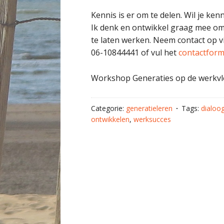
Kennis is er om te delen. Wil je ke
Ik denk en ontwikkel graag mee om
te laten werken. Neem contact op 
06-10844441 of vul het
contactform
Workshop Generaties op de werkvlo
Categorie:
generatieleren
Tags:
dialoo
ontwikkelen
,
werksucces