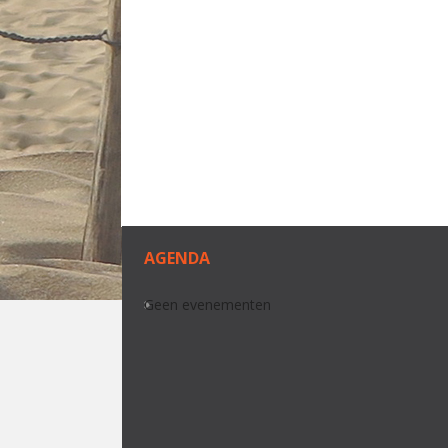
AGENDA
Geen evenementen