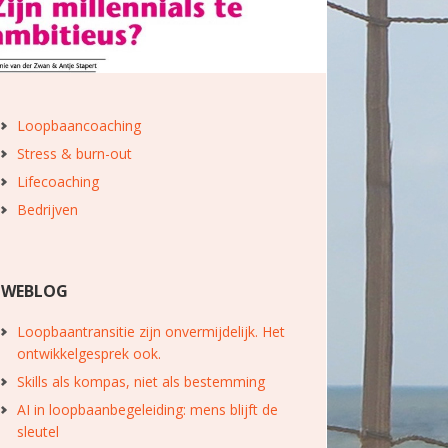
Loopbaancoaching
Stress & burn-out
Lifecoaching
Bedrijven
WEBLOG
Loopbaantransitie zijn onvermijdelijk. Het
ontwikkelgesprek ook.
Skills als kompas, niet als bestemming
AI in loopbaanbegeleiding: mens blijft de
sleutel