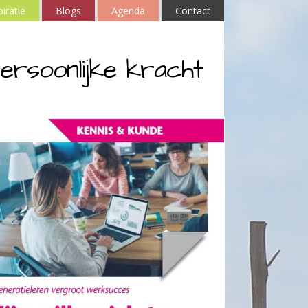
piratie
Blogs
Agenda
Contact
ersoonlijke kracht