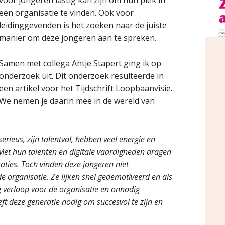
voor jongeren lastig kan zijn om hun plek in
een organisatie te vinden. Ook voor
leidinggevenden is het zoeken naar de juiste
manier om deze jongeren aan te spreken.
Samen met collega Antje Stapert ging ik op
onderzoek uit. Dit onderzoek resulteerde in
een artikel voor het Tijdschrift Loopbaanvisie.
We nemen je daarin mee in de wereld van
serieus, zijn talentvol, hebben veel energie en
Met hun talenten en digitale vaardigheden dragen
aties. Toch vinden deze jongeren niet
e organisatie. Ze lijken snel gedemotiveerd en als
ig verloop voor de organisatie en onnodig
ft deze generatie nodig om succesvol te zijn en
r