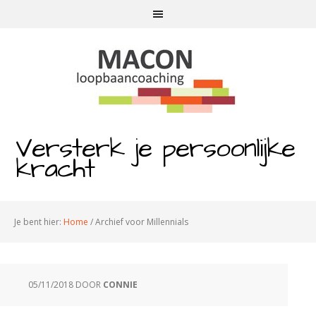
Versterk je persoonlijke
kracht
Je bent hier:
Home
/
Archief voor Millennials
05/11/2018
DOOR
CONNIE