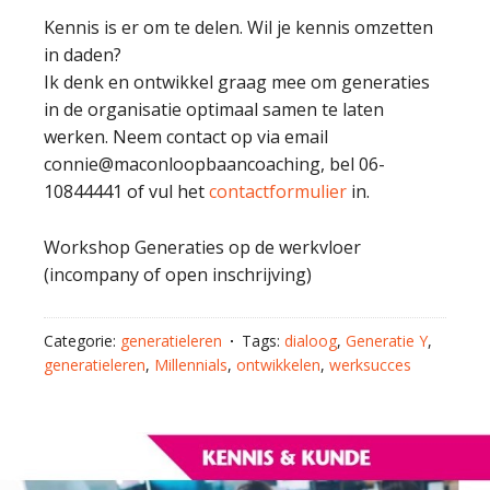
Kennis is er om te delen. Wil je kennis omzetten
in daden?
Ik denk en ontwikkel graag mee om generaties
in de organisatie optimaal samen te laten
werken. Neem contact op via email
connie@maconloopbaancoaching, bel 06-
10844441 of vul het
contactformulier
in.
Workshop Generaties op de werkvloer
(incompany of open inschrijving)
Categorie:
generatieleren
Tags:
dialoog
,
Generatie Y
,
generatieleren
,
Millennials
,
ontwikkelen
,
werksucces