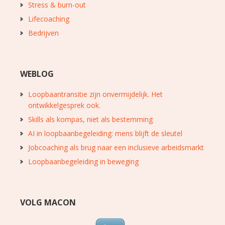
Stress & burn-out
Lifecoaching
Bedrijven
WEBLOG
Loopbaantransitie zijn onvermijdelijk. Het
ontwikkelgesprek ook.
Skills als kompas, niet als bestemming
AI in loopbaanbegeleiding: mens blijft de sleutel
Jobcoaching als brug naar een inclusieve arbeidsmarkt
Loopbaanbegeleiding in beweging
VOLG MACON