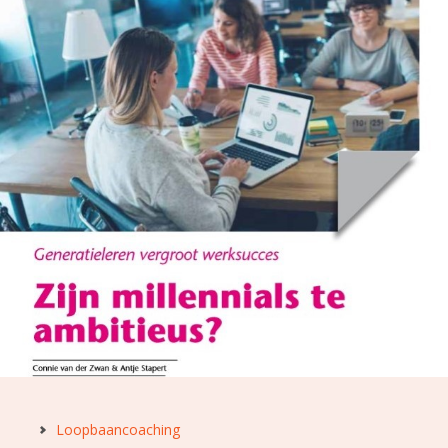
Loopbaancoaching