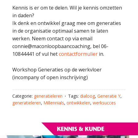
Kennis is er om te delen. Wil je kennis omzetten
in daden?
Ik denk en ontwikkel graag mee om generaties
in de organisatie optimaal samen te laten
werken. Neem contact op via email
connie@maconloopbaancoaching, bel 06-
10844441 of vul het
contactformulier
in.
Workshop Generaties op de werkvloer
(incompany of open inschrijving)
Categorie:
generatieleren
Tags:
dialoog
,
Generatie Y
,
generatieleren
,
Millennials
,
ontwikkelen
,
werksucces