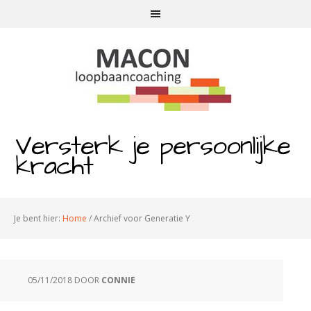
Versterk je persoonlijke
kracht
Je bent hier:
Home
/
Archief voor Generatie Y
05/11/2018
DOOR
CONNIE