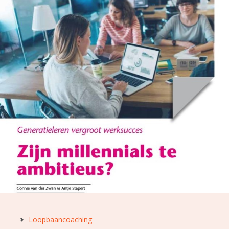
Loopbaancoaching