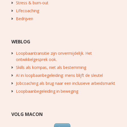
Stress & burn-out
Lifecoaching
Bedrijven
WEBLOG
Loopbaantransitie zijn onvermijdelijk. Het
ontwikkelgesprek ook.
Skills als kompas, niet als bestemming
AI in loopbaanbegeleiding: mens blijft de sleutel
Jobcoaching als brug naar een inclusieve arbeidsmarkt
Loopbaanbegeleiding in beweging
VOLG MACON