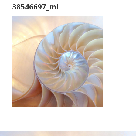
38546697_ml