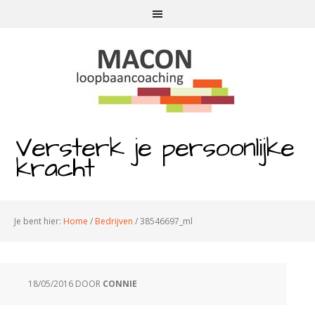
Versterk je persoonlijke
kracht
Je bent hier:
Home
/
Bedrijven
/
38546697_ml
18/05/2016
DOOR
CONNIE