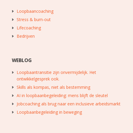
Loopbaancoaching
Stress & burn-out
Lifecoaching
Bedrijven
WEBLOG
Loopbaantransitie zijn onvermijdelijk. Het
ontwikkelgesprek ook.
Skills als kompas, niet als bestemming
AI in loopbaanbegeleiding: mens blijft de sleutel
Jobcoaching als brug naar een inclusieve arbeidsmarkt
Loopbaanbegeleiding in beweging