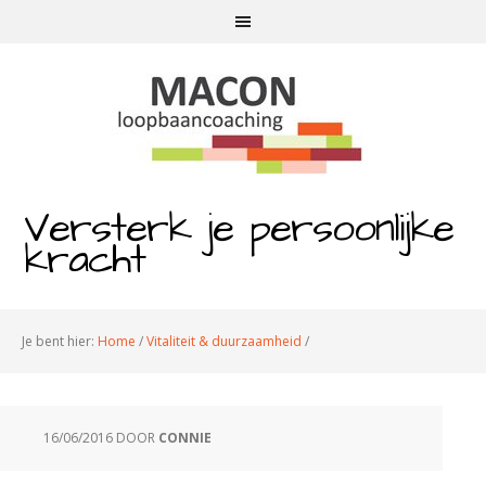
Versterk je persoonlijke
kracht
Je bent hier:
Home
/
Vitaliteit & duurzaamheid
/
16/06/2016
DOOR
CONNIE