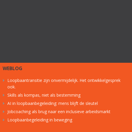
WEBLOG
Loopbaantransitie zijn onvermijdelijk. Het ontwikkelgesprek
ook.
Skills als kompas, niet als bestemming
AI in loopbaanbegeleiding: mens blijft de sleutel
Jobcoaching als brug naar een inclusieve arbeidsmarkt
Loopbaanbegeleiding in beweging