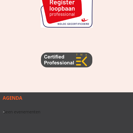
AGENDA
Geen evenementen