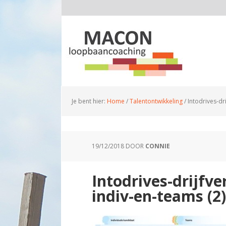
Je bent hier:
Home
/
Talentontwikkeling
/
Intodrives-dr
19/12/2018
DOOR
CONNIE
Intodrives-drijfv
indiv-en-teams (2)