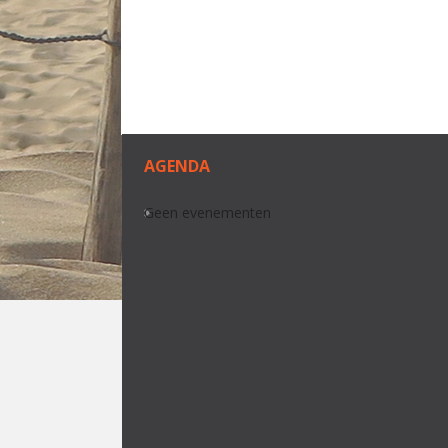
AGENDA
Geen evenementen