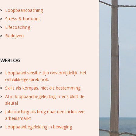
Loopbaancoaching
Stress & burn-out
Lifecoaching
Bedrijven
WEBLOG
Loopbaantransitie zijn onvermijdelijk. Het
ontwikkelgesprek ook.
Skills als kompas, niet als bestemming
AI in loopbaanbegeleiding: mens blijft de
sleutel
Jobcoaching als brug naar een inclusieve
arbeidsmarkt
Loopbaanbegeleiding in beweging