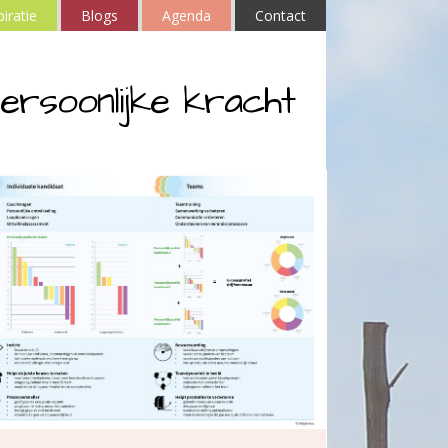
piratie
Blogs
Agenda
Contact
ersoonlijke kracht