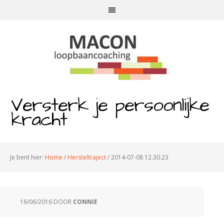
Versterk je persoonlijke
kracht
Je bent hier:
Home
/
Hersteltraject
/
2014-07-08 12.30.23
16/06/2016
DOOR
CONNIE