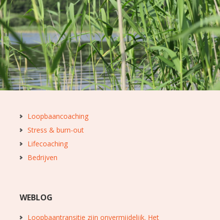
Loopbaancoaching
Stress & burn-out
Lifecoaching
Bedrijven
WEBLOG
Loopbaantransitie zijn onvermijdelijk. Het