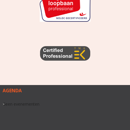
AGENDA
Geen evenementen