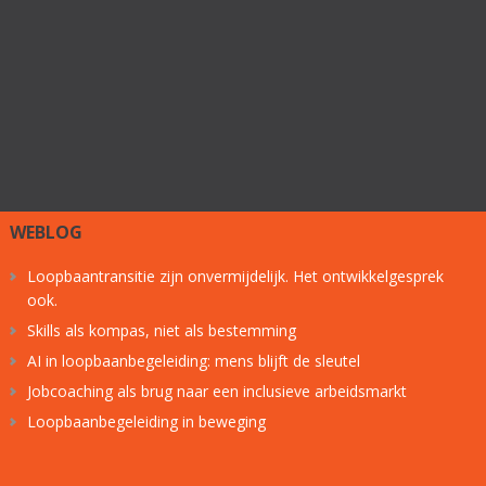
WEBLOG
Loopbaantransitie zijn onvermijdelijk. Het ontwikkelgesprek
ook.
Skills als kompas, niet als bestemming
AI in loopbaanbegeleiding: mens blijft de sleutel
Jobcoaching als brug naar een inclusieve arbeidsmarkt
Loopbaanbegeleiding in beweging