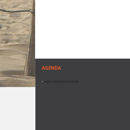
AGENDA
Geen evenementen