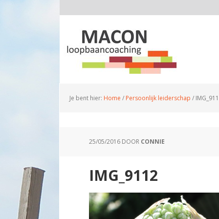
Je bent hier:
Home
/
Persoonlijk leiderschap
/
IMG_911
25/05/2016
DOOR
CONNIE
IMG_9112