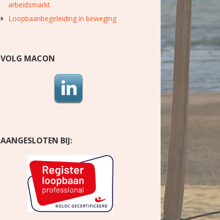
arbeidsmarkt
Loopbaanbegeleiding in beweging
VOLG MACON
AANGESLOTEN BIJ: