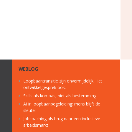
WEBLOG
Loopbaantransitie zijn onvermijdelijk. Het
ontwikkelgesprek ook.
Skills als kompas, niet als bestemming
AI in loopbaanbegeleiding: mens blijft de
sleutel
Jobcoaching als brug naar een inclusieve
arbeidsmarkt