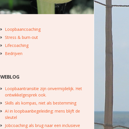
Loopbaancoaching
Stress & burn-out
Lifecoaching
Bedrijven
WEBLOG
Loopbaantransitie zijn onvermijdelijk. Het
ontwikkelgesprek ook.
Skills als kompas, niet als bestemming
AI in loopbaanbegeleiding: mens blijft de
sleutel
Jobcoaching als brug naar een inclusieve