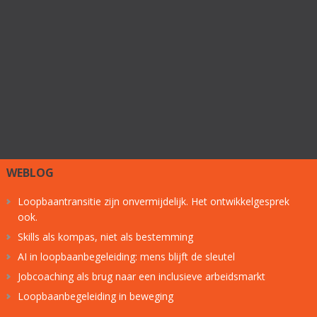
WEBLOG
Loopbaantransitie zijn onvermijdelijk. Het ontwikkelgesprek
ook.
Skills als kompas, niet als bestemming
AI in loopbaanbegeleiding: mens blijft de sleutel
Jobcoaching als brug naar een inclusieve arbeidsmarkt
Loopbaanbegeleiding in beweging