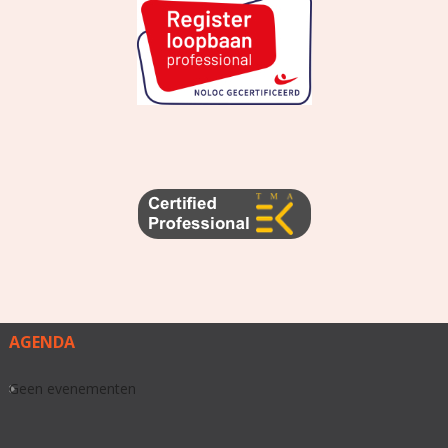
AGENDA
Geen evenementen