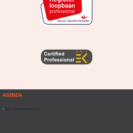
AGENDA
Geen evenementen