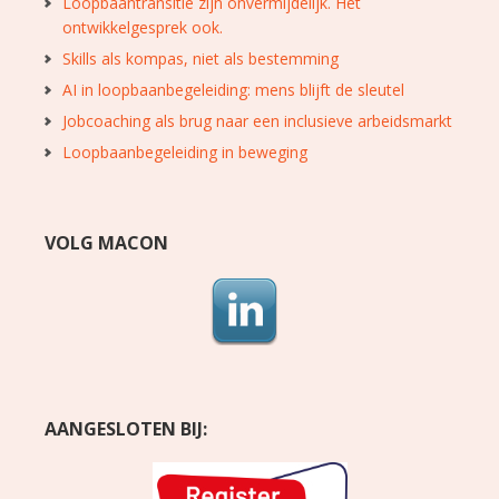
Loopbaantransitie zijn onvermijdelijk. Het
ontwikkelgesprek ook.
Skills als kompas, niet als bestemming
AI in loopbaanbegeleiding: mens blijft de sleutel
Jobcoaching als brug naar een inclusieve arbeidsmarkt
Loopbaanbegeleiding in beweging
VOLG MACON
AANGESLOTEN BIJ: