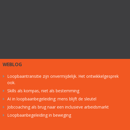
WEBLOG
Loopbaantransitie zijn onvermijdelijk. Het ontwikkelgesprek
ook.
Skills als kompas, niet als bestemming
AI in loopbaanbegeleiding: mens blijft de sleutel
Jobcoaching als brug naar een inclusieve arbeidsmarkt
Loopbaanbegeleiding in beweging