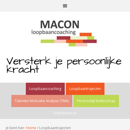
Versterk je persoonlijke
kracht
Loopbaancoaching
Loopbaantrajecten
Talenten Motivatie Analyse (TMA)
Persoonlijk leiderschap
Drijfverenscan
Je bent hier:
Home
/
Loopbaantrajecten