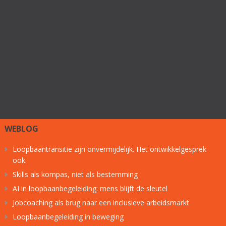
WEBLOG
Loopbaantransitie zijn onvermijdelijk. Het ontwikkelgesprek
ook.
Skills als kompas, niet als bestemming
AI in loopbaanbegeleiding: mens blijft de sleutel
Jobcoaching als brug naar een inclusieve arbeidsmarkt
Loopbaanbegeleiding in beweging