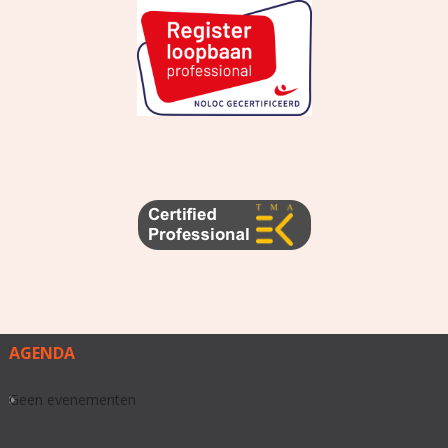
AGENDA
Geen evenementen