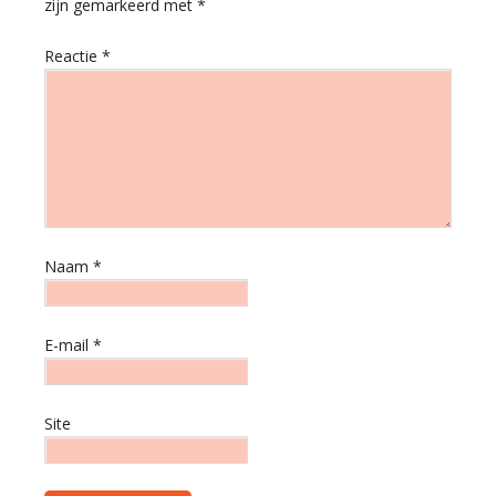
zijn gemarkeerd met
*
Reactie
*
Naam
*
E-mail
*
Site