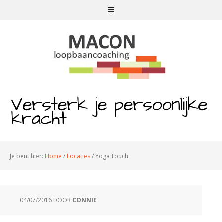
Versterk je persoonlijke
kracht
Je bent hier:
Home
/
Locaties
/
Yoga Touch
04/07/2016
DOOR
CONNIE