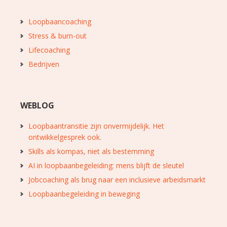
Loopbaancoaching
Stress & burn-out
Lifecoaching
Bedrijven
WEBLOG
Loopbaantransitie zijn onvermijdelijk. Het
ontwikkelgesprek ook.
Skills als kompas, niet als bestemming
AI in loopbaanbegeleiding: mens blijft de sleutel
Jobcoaching als brug naar een inclusieve arbeidsmarkt
Loopbaanbegeleiding in beweging