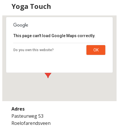
Yoga Touch
This page can't load Google Maps correctly.
Yoga Touch
OK
Do you own this website?
Pasteurweg 53 - Roelofarendsveen
Evenementen
Adres
Pasteurweg 53
Roelofarendsveen