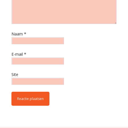
Naam
*
E-mail
*
Site