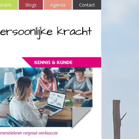
piratie
Blogs
Agenda
Contact
ersoonlijke kracht