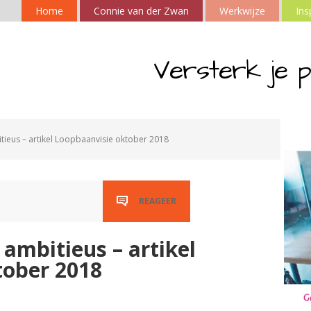
Home
Connie van der Zwan
Werkwijze
Ins
Versterk je p
itieus – artikel Loopbaanvisie oktober 2018
REAGEER
e ambitieus – artikel
tober 2018