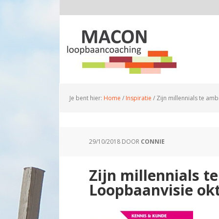
Je bent hier:
Home
/
Inspiratie
/
Zijn millennials te amb
29/10/2018
DOOR
CONNIE
Zijn millennials t
Loopbaanvisie ok