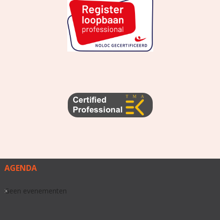
AGENDA
Geen evenementen