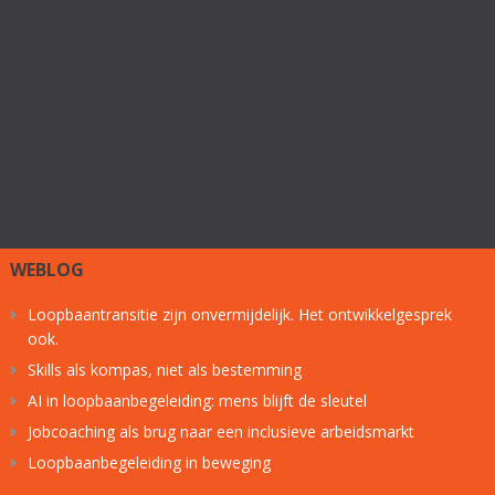
WEBLOG
Loopbaantransitie zijn onvermijdelijk. Het ontwikkelgesprek
ook.
Skills als kompas, niet als bestemming
AI in loopbaanbegeleiding: mens blijft de sleutel
Jobcoaching als brug naar een inclusieve arbeidsmarkt
Loopbaanbegeleiding in beweging