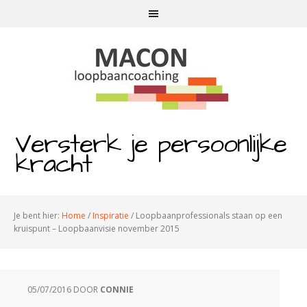
Versterk je persoonlijke
kracht
Je bent hier:
Home
/
Inspiratie
/
Loopbaanprofessionals staan op een
kruispunt – Loopbaanvisie november 2015
05/07/2016
DOOR
CONNIE