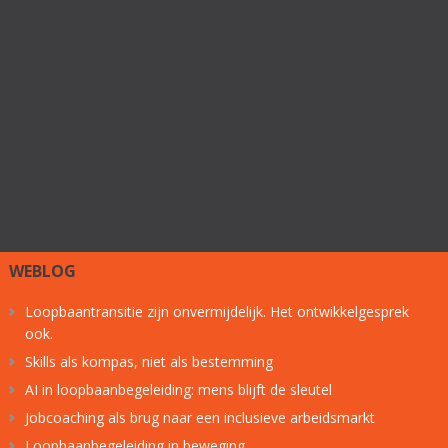
WEBLOG
Loopbaantransitie zijn onvermijdelijk. Het ontwikkelgesprek
ook.
Skills als kompas, niet als bestemming
AI in loopbaanbegeleiding: mens blijft de sleutel
Jobcoaching als brug naar een inclusieve arbeidsmarkt
Loopbaanbegeleiding in beweging