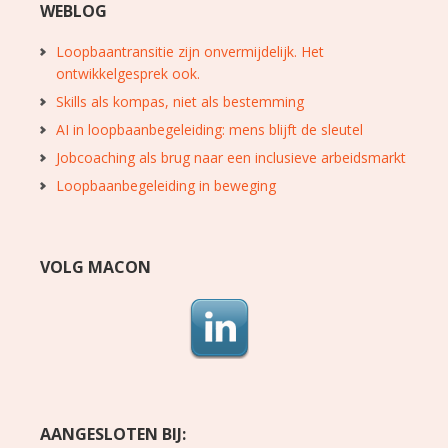
WEBLOG
Loopbaantransitie zijn onvermijdelijk. Het
ontwikkelgesprek ook.
Skills als kompas, niet als bestemming
AI in loopbaanbegeleiding: mens blijft de sleutel
Jobcoaching als brug naar een inclusieve arbeidsmarkt
Loopbaanbegeleiding in beweging
VOLG MACON
AANGESLOTEN BIJ: