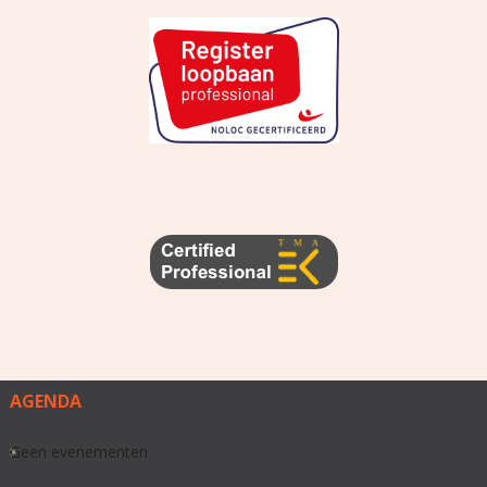
AGENDA
Geen evenementen