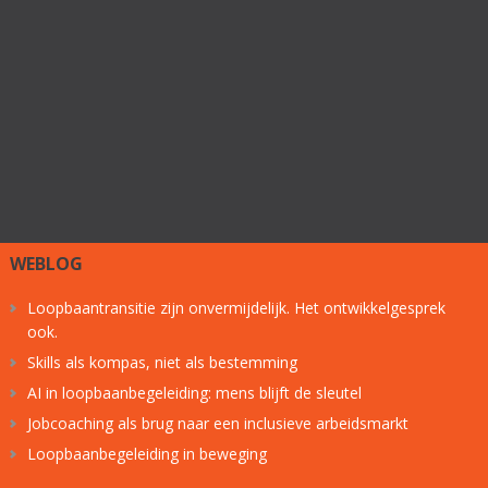
WEBLOG
Loopbaantransitie zijn onvermijdelijk. Het ontwikkelgesprek
ook.
Skills als kompas, niet als bestemming
AI in loopbaanbegeleiding: mens blijft de sleutel
Jobcoaching als brug naar een inclusieve arbeidsmarkt
Loopbaanbegeleiding in beweging