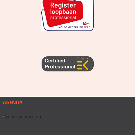
AGENDA
Geen evenementen