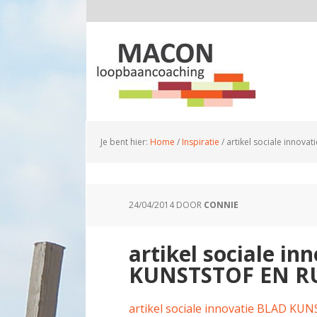
Je bent hier:
Home
/
Inspiratie
/
artikel sociale innov
24/04/2014
DOOR
CONNIE
artikel sociale in
KUNSTSTOF EN R
artikel sociale innovatie BLAD K