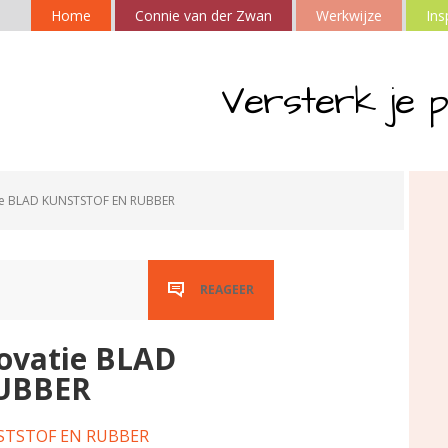
Home
Connie van der Zwan
Werkwijze
Ins
Versterk je p
atie BLAD KUNSTSTOF EN RUBBER
REAGEER
novatie BLAD
UBBER
UNSTSTOF EN RUBBER