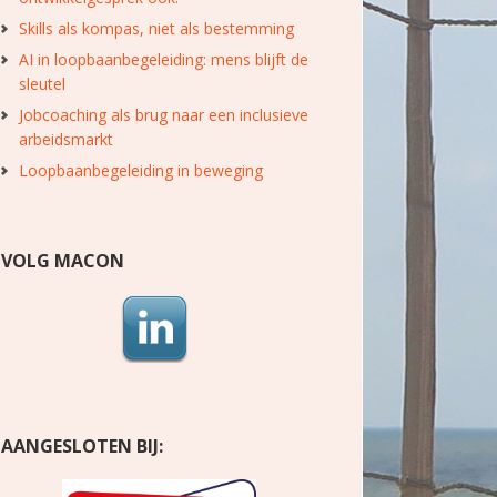
Skills als kompas, niet als bestemming
AI in loopbaanbegeleiding: mens blijft de
sleutel
Jobcoaching als brug naar een inclusieve
arbeidsmarkt
Loopbaanbegeleiding in beweging
VOLG MACON
AANGESLOTEN BIJ: