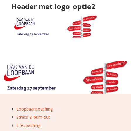
Header met logo_optie2
Loopbaancoaching
Stress & burn-out
Lifecoaching