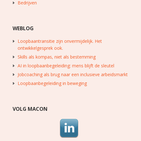
Bedrijven
WEBLOG
Loopbaantransitie zijn onvermijdelijk. Het
ontwikkelgesprek ook.
Skills als kompas, niet als bestemming
AI in loopbaanbegeleiding: mens blijft de sleutel
Jobcoaching als brug naar een inclusieve arbeidsmarkt
Loopbaanbegeleiding in beweging
VOLG MACON