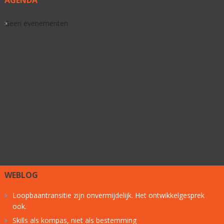
Geen evenementen
WEBLOG
Loopbaantransitie zijn onvermijdelijk. Het ontwikkelgesprek
ook.
Skills als kompas, niet als bestemming