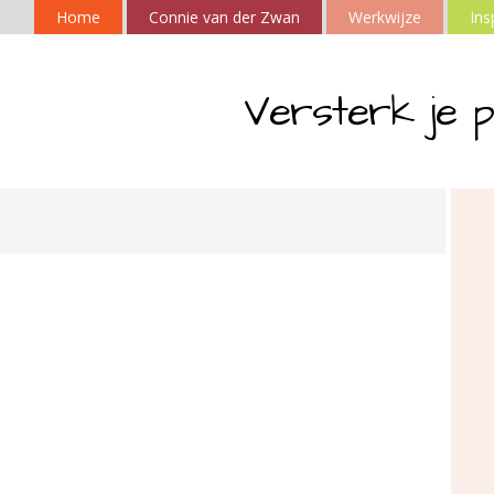
Home
Connie van der Zwan
Werkwijze
Ins
Versterk je p