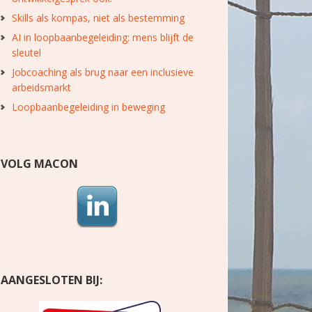
Skills als kompas, niet als bestemming
AI in loopbaanbegeleiding: mens blijft de
sleutel
Jobcoaching als brug naar een inclusieve
arbeidsmarkt
Loopbaanbegeleiding in beweging
VOLG MACON
AANGESLOTEN BIJ: