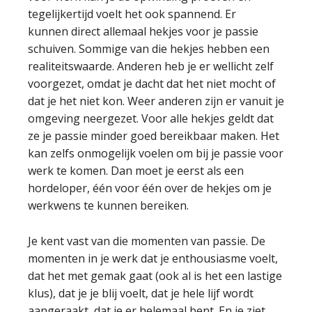
tegelijkertijd voelt het ook spannend. Er
kunnen direct allemaal hekjes voor je passie
schuiven. Sommige van die hekjes hebben een
realiteitswaarde. Anderen heb je er wellicht zelf
voorgezet, omdat je dacht dat het niet mocht of
dat je het niet kon. Weer anderen zijn er vanuit je
omgeving neergezet. Voor alle hekjes geldt dat
ze je passie minder goed bereikbaar maken. Het
kan zelfs onmogelijk voelen om bij je passie voor
werk te komen. Dan moet je eerst als een
hordeloper, één voor één over de hekjes om je
werkwens te kunnen bereiken.
Je kent vast van die momenten van passie. De
momenten in je werk dat je enthousiasme voelt,
dat het met gemak gaat (ook al is het een lastige
klus), dat je je blij voelt, dat je hele lijf wordt
aangeraakt, dat je er helemaal bent. En je ziet