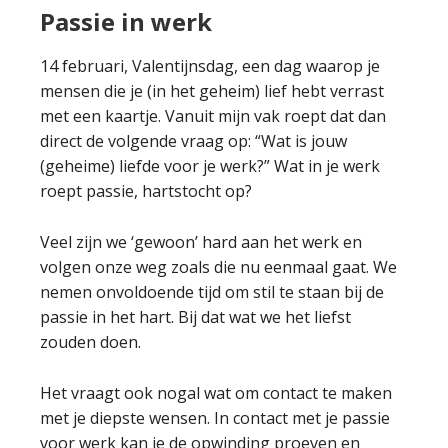
Passie in werk
14 februari, Valentijnsdag, een dag waarop je
mensen die je (in het geheim) lief hebt verrast
met een kaartje. Vanuit mijn vak roept dat dan
direct de volgende vraag op: “Wat is jouw
(geheime) liefde voor je werk?” Wat in je werk
roept passie, hartstocht op?
Veel zijn we ‘gewoon’ hard aan het werk en
volgen onze weg zoals die nu eenmaal gaat. We
nemen onvoldoende tijd om stil te staan bij de
passie in het hart. Bij dat wat we het liefst
zouden doen.
Het vraagt ook nogal wat om contact te maken
met je diepste wensen. In contact met je passie
voor werk kan je de opwinding proeven en