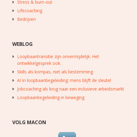
Stress & burn-out
Lifecoaching
Bedrijven
WEBLOG
Loopbaantransitie zijn onvermijdelijk. Het
ontwikkelgesprek ook.
Skills als kompas, niet als bestemming
AI in loopbaanbegeleiding: mens blijft de sleutel
Jobcoaching als brug naar een inclusieve arbeidsmarkt
Loopbaanbegeleiding in beweging
VOLG MACON