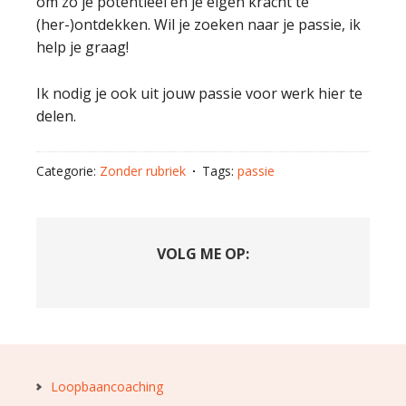
om zo je potentieel en je eigen kracht te
(her-)ontdekken. Wil je zoeken naar je passie, ik
help je graag!
Ik nodig je ook uit jouw passie voor werk hier te
delen.
Categorie:
Zonder rubriek
Tags:
passie
VOLG ME OP:
Loopbaancoaching