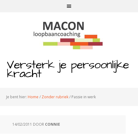
Versterk je persoonlijke
kracht
Je bent hier:
Home
/
Zonder rubriek
/
Passie in werk
14/02/2011
DOOR
CONNIE