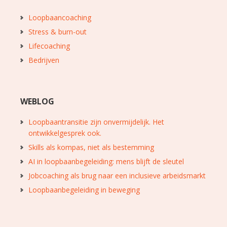
Loopbaancoaching
Stress & burn-out
Lifecoaching
Bedrijven
WEBLOG
Loopbaantransitie zijn onvermijdelijk. Het
ontwikkelgesprek ook.
Skills als kompas, niet als bestemming
AI in loopbaanbegeleiding: mens blijft de sleutel
Jobcoaching als brug naar een inclusieve arbeidsmarkt
Loopbaanbegeleiding in beweging