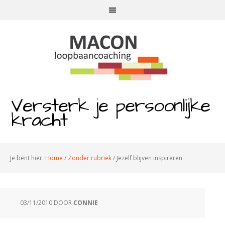
Versterk je persoonlijke
kracht
Je bent hier:
Home
/
Zonder rubriek
/
Jezelf blijven inspireren
03/11/2010
DOOR
CONNIE